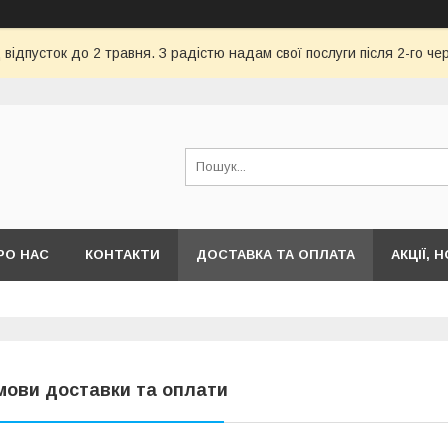
відпусток до 2 травня. З радістю надам свої послуги після 2-го че
РО НАС
КОНТАКТИ
ДОСТАВКА ТА ОПЛАТА
АКЦІЇ, 
мови доставки та оплати