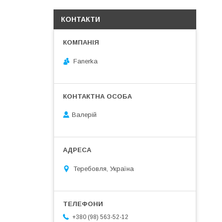
КОНТАКТИ
Fanerka
Валерій
Теребовля, Україна
+380 (98) 563-52-12