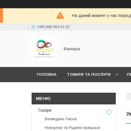
На даний момент у нас період 
+380 (98) 563-52-12
Фанерка
ГОЛОВНА
ТОВАРИ ТА ПОСЛУГИ
П
Товари
У
Великдень Паска
Новорічні та Рідвяні прикраси