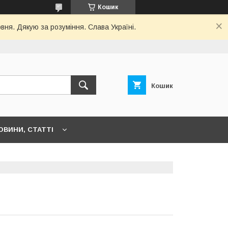
Кошик
рвня. Дякую за розуміння. Слава Україні.
Кошик
НОВИНИ, СТАТТІ