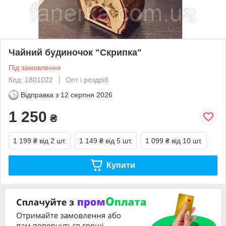
Чайний будиночок "Скрипка"
Під замовлення
Код: 1801022
Опт і роздріб
Відправка з
12 серпня 2026
1 250
₴
1 199 ₴
від 2 шт.
1 149 ₴
від 5 шт.
1 099 ₴
від 10 шт.
Купити