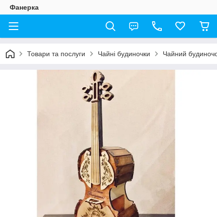
Фанерка
Товари та послуги
Чайні будиночки
Чайний будиночо