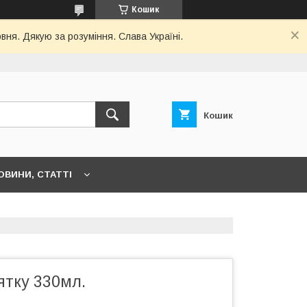
Кошик
рвня. Дякую за розуміння. Слава Україні.
Кошик
НОВИНИ, СТАТТІ
ятку 330мл.