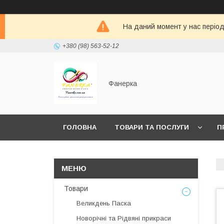
На даний момент у нас період 
+380 (98) 563-52-12
Фанерка
ГОЛОВНА
ТОВАРИ ТА ПОСЛУГИ
П
Товари
Великдень Паска
Новорічні та Рідвяні прикраси