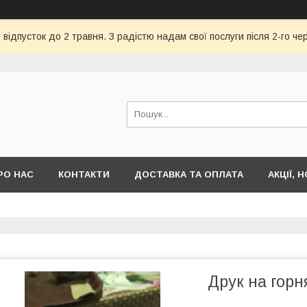
відпусток до 2 травня. З радістю надам свої послуги після 2-го че
РО НАС
КОНТАКТИ
ДОСТАВКА ТА ОПЛАТА
АКЦІЇ, 
Друк на горн