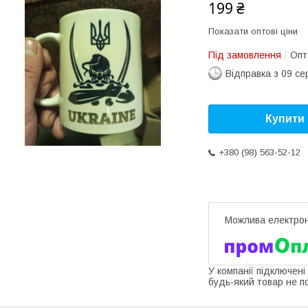
199 ₴
Показати оптові ціни
Під замовлення
Опт
Відправка з 09 се
Купити
+380 (98) 563-52-12
У компанії підключені
будь-який товар не п