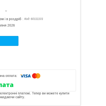
ом і в роздріб
Код:
60111101
рпня 2026
 електронні платежі. Тепер ви можете купити
окидаючи сайту.